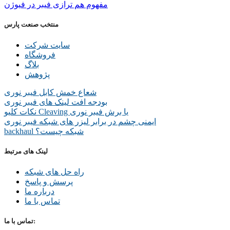
مفهوم هم ترازی فیبر در فیوژن
منتخب صنعت پارس
سایت شرکت
فروشگاه
بلاگ
پژوهش
شعاع خمش کابل فیبر نوری
بودجه افت لینک های فیبر نوری
نکات کلیو Cleaving یا برش فیبر نوری
ایمنی چشم در برابر لیزر های شبکه فیبر نوری
backhaul شبکه چیست؟
لینک های مرتبط
راه حل های شبکه
پرسش و پاسخ
درباره ما
تماس با ما
تماس با ما: