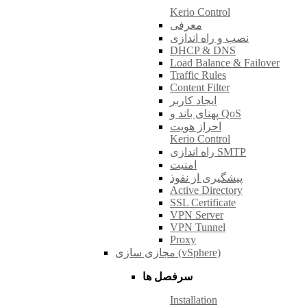
Kerio Control
معرفی
نصب و راه اندازی
DHCP & DNS
Load Balance & Failover
Traffic Rules
Content Filter
ایجاد کاربر
پهنای باند و QoS
احراز هویت
Kerio Control
راه اندازی SMTP
امنیت
پیشگیری از نفوذ
Active Directory
SSL Certificate
VPN Server
VPN Tunnel
Proxy
مجازی سازی (vSphere)
سرفصل ها
Installation