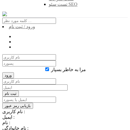
تست سئو SEO
ورود / ثبت نام
مرا به خاطر بسپار
نام کاربری :
ایمیل :
نام :
نام خانوادگی :