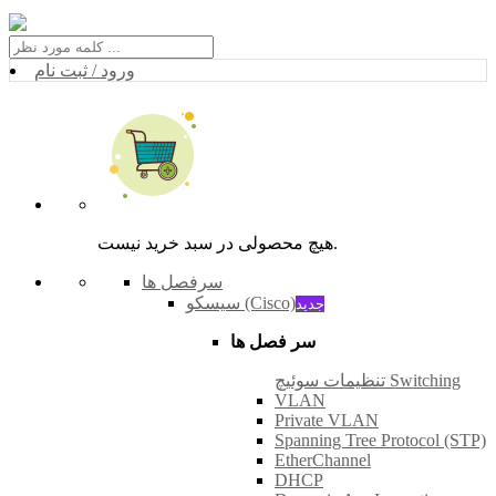
ورود / ثبت نام
هیچ محصولی در سبد خرید نیست.
سرفصل ها
سیسکو (Cisco)
جدید
سر فصل ها
تنظیمات سوئیچ Switching
VLAN
Private VLAN
Spanning Tree Protocol (STP)
EtherChannel
DHCP