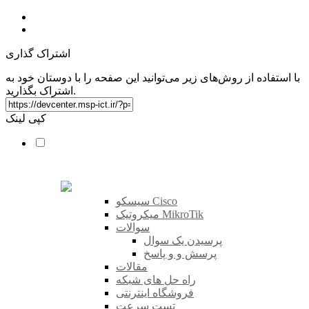
اشتراک گذاری
با استفاده از روش‌های زیر می‌توانید این صفحه را با دوستان خود به
اشتراک بگذارید.
کپی لینک
سیسکو Cisco
میکروتیک MikroTik
سوالات
پرسیدن یک سوال
پرسش و و پاسخ
مقالات
راه حل های شبکه
فروشگاه اینترنتی
تست سرعت