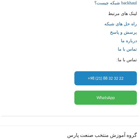
backhaul شبکه چیست؟
لینک های مرتبط
راه حل های شبکه
پرسش و پاسخ
درباره ما
تماس با ما
تماس با ما:
+98 (21) 88 32 32 22
WhatsApp
گروه آموزش منتخب صنعت پارس