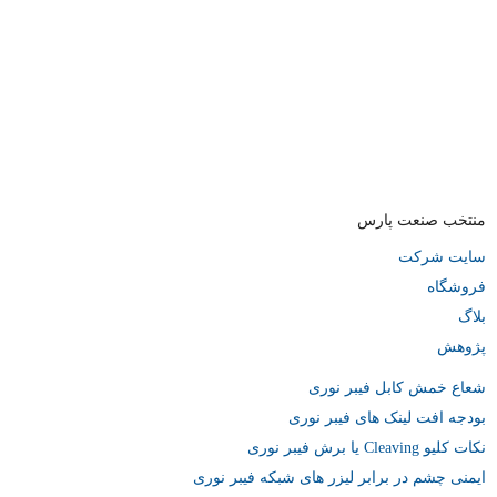
به
اشتراک
بگذارید.
کپی
لینک
منتخب صنعت پارس
سایت شرکت
فروشگاه
بلاگ
پژوهش
شعاع خمش کابل فیبر نوری
بودجه افت لینک های فیبر نوری
نکات کلیو Cleaving یا برش فیبر نوری
ایمنی چشم در برابر لیزر های شبکه فیبر نوری