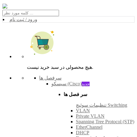
ورود / ثبت نام
هیچ محصولی در سبد خرید نیست.
سرفصل ها
سیسکو (Cisco)
جدید
سر فصل ها
تنظیمات سوئیچ Switching
VLAN
Private VLAN
Spanning Tree Protocol (STP)
EtherChannel
DHCP