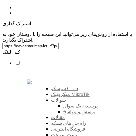
اشتراک گذاری
با استفاده از روش‌های زیر می‌توانید این صفحه را با دوستان خود به
اشتراک بگذارید.
کپی لینک
سیسکو Cisco
میکروتیک MikroTik
سوالات
پرسیدن یک سوال
پرسش و و پاسخ
مقالات
راه حل های شبکه
فروشگاه اینترنتی
تست سرعت