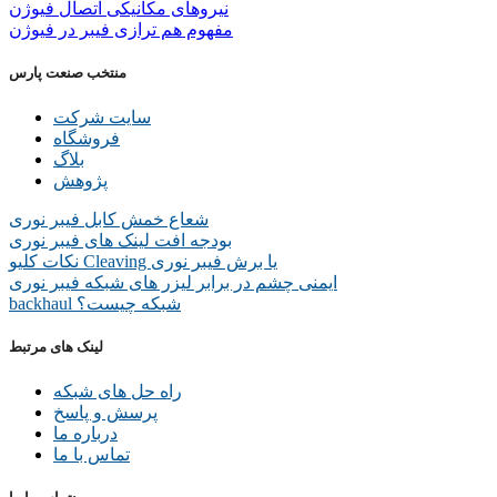
نیروهای مکانیکی اتصال فیوژن
مفهوم هم ترازی فیبر در فیوژن
منتخب صنعت پارس
سایت شرکت
فروشگاه
بلاگ
پژوهش
شعاع خمش کابل فیبر نوری
بودجه افت لینک های فیبر نوری
نکات کلیو Cleaving یا برش فیبر نوری
ایمنی چشم در برابر لیزر های شبکه فیبر نوری
backhaul شبکه چیست؟
لینک های مرتبط
راه حل های شبکه
پرسش و پاسخ
درباره ما
تماس با ما