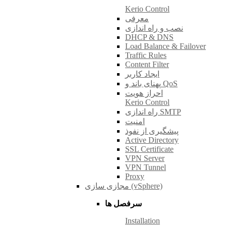
Kerio Control
معرفی
نصب و راه اندازی
DHCP & DNS
Load Balance & Failover
Traffic Rules
Content Filter
ایجاد کاربر
پهنای باند و QoS
احراز هویت
Kerio Control
راه اندازی SMTP
امنیت
پیشگیری از نفوذ
Active Directory
SSL Certificate
VPN Server
VPN Tunnel
Proxy
مجازی سازی (vSphere)
سرفصل ها
Installation