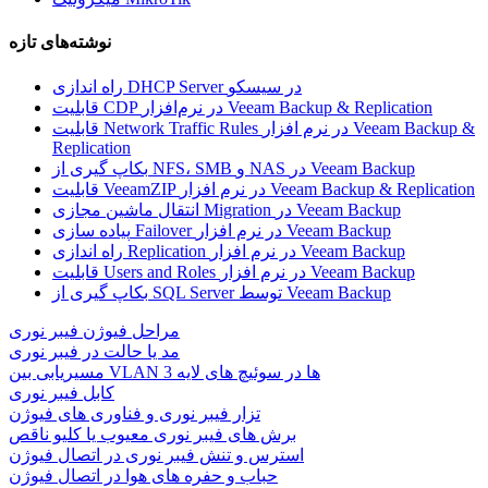
نوشته‌های تازه
راه اندازی DHCP Server در سیسکو
قابلیت CDP در نرم‌افزار Veeam Backup & Replication
قابلیت Network Traffic Rules در نرم افزار Veeam Backup &
Replication
بکاپ گیری از NFS، SMB و NAS در Veeam Backup
قابلیت VeeamZIP در نرم افزار Veeam Backup & Replication
انتقال ماشین مجازی Migration در Veeam Backup
پیاده سازی Failover در نرم افزار Veeam Backup
راه اندازی Replication در نرم افزار Veeam Backup
قابلیت Users and Roles در نرم افزار Veeam Backup
بکاپ گیری از SQL Server توسط Veeam Backup
مراحل فیوژن فیبر نوری
مد یا حالت در فیبر نوری
مسیریابی بین VLAN ها در سوئیچ های لایه 3
کابل فیبر نوری
تزار فیبر نوری و فناوری های فیوژن
برش های فیبر نوری معیوب یا کلیو ناقص
استرس و تنش فیبر نوری در اتصال فیوژن
حباب و حفره‌ های هوا در اتصال فیوژن