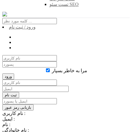
تست سئو SEO
ورود / ثبت نام
مرا به خاطر بسپار
نام کاربری :
ایمیل :
نام :
نام خانوادگی :