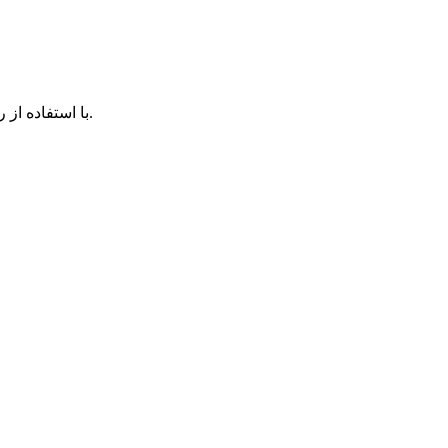
با استفاده از روش‌های زیر می‌توانید این صفحه را با دوستان خود به اشتراک بگذارید.