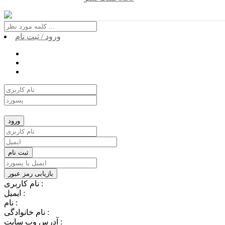
ورود / ثبت نام
نام کاربری :
ایمیل :
نام :
نام خانوادگی :
آدرس وب سایت :