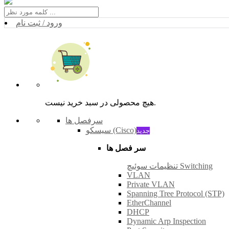
ورود / ثبت نام
هیچ محصولی در سبد خرید نیست.
سرفصل ها
سیسکو (Cisco)
جدید
سر فصل ها
تنظیمات سوئیچ Switching
VLAN
Private VLAN
Spanning Tree Protocol (STP)
EtherChannel
DHCP
Dynamic Arp Inspection