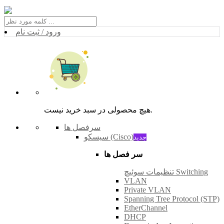
ورود / ثبت نام
هیچ محصولی در سبد خرید نیست.
سرفصل ها
سیسکو (Cisco)
جدید
سر فصل ها
تنظیمات سوئیچ Switching
VLAN
Private VLAN
Spanning Tree Protocol (STP)
EtherChannel
DHCP