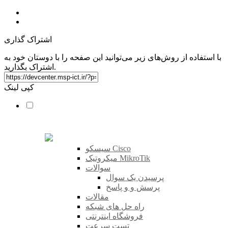
اشتراک گذاری
با استفاده از روش‌های زیر می‌توانید این صفحه را با دوستان خود به
اشتراک بگذارید.
کپی لینک
سیسکو Cisco
میکروتیک MikroTik
سوالات
پرسیدن یک سوال
پرسش و و پاسخ
مقالات
راه حل های شبکه
فروشگاه اینترنتی
تست سرعت