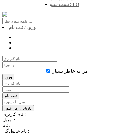
تست سئو SEO
ورود / ثبت نام
مرا به خاطر بسپار
نام کاربری :
ایمیل :
نام :
نام خانوادگی :