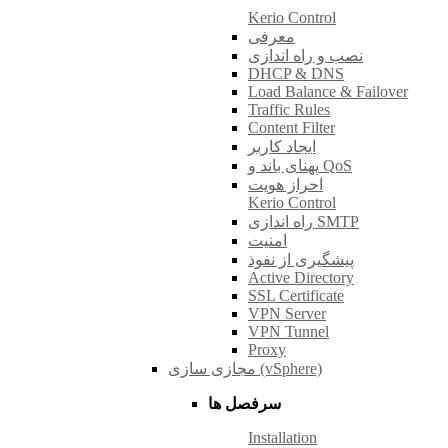
Kerio Control
معرفی
نصب و راه اندازی
DHCP & DNS
Load Balance & Failover
Traffic Rules
Content Filter
ایجاد کاربر
پهنای باند و QoS
احراز هویت
Kerio Control
راه اندازی SMTP
امنیت
پیشگیری از نفوذ
Active Directory
SSL Certificate
VPN Server
VPN Tunnel
Proxy
مجازی سازی (vSphere)
سرفصل ها
Installation