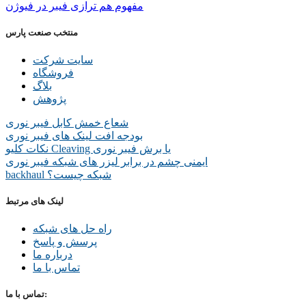
مفهوم هم ترازی فیبر در فیوژن
منتخب صنعت پارس
سایت شرکت
فروشگاه
بلاگ
پژوهش
شعاع خمش کابل فیبر نوری
بودجه افت لینک های فیبر نوری
نکات کلیو Cleaving یا برش فیبر نوری
ایمنی چشم در برابر لیزر های شبکه فیبر نوری
backhaul شبکه چیست؟
لینک های مرتبط
راه حل های شبکه
پرسش و پاسخ
درباره ما
تماس با ما
تماس با ما: