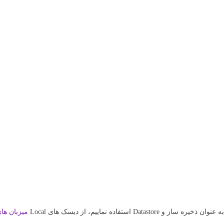
میزبان های Xi