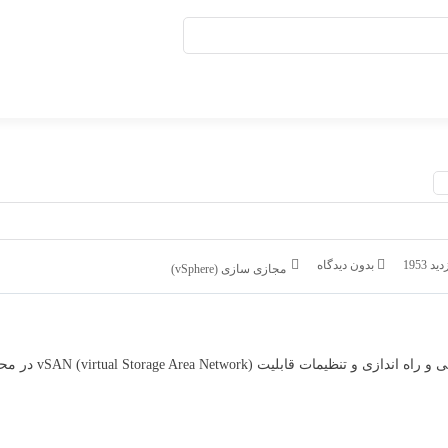
ید 1953
بدون دیدگاه
مجازی سازی (vSphere)