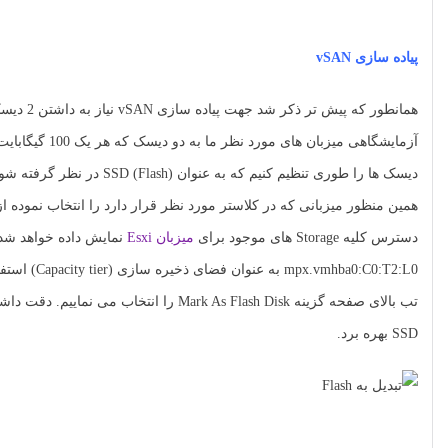
پیاده سازی vSAN
دسترس کلیه Storage های موجود برای
میزبان Esxi
تب بالای صفحه گزینه Mark As Flash Disk 
SSD بهره برد.