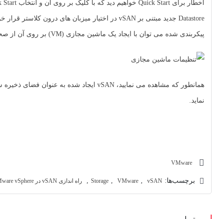
اخطار برای Quick Start خواهیم دید که با کلیک بر روی آن و انتخاب Skip Quick Start آن را رد خواهیم نمود و پس از آن
پیکربندی شده می توان با ایجاد یک ماشین مجازی (VM) بر روی آن از صحت عملکرد این Datastore اطمینان حاصل نمود.
همانطور که مشاهده می نمایید، vSAN ایجاد 
نماید.
VMware
برچسب‌ها:
,
,
,
vSAN
VMware
Storage
راه اندازی vSAN در VMware vSphere