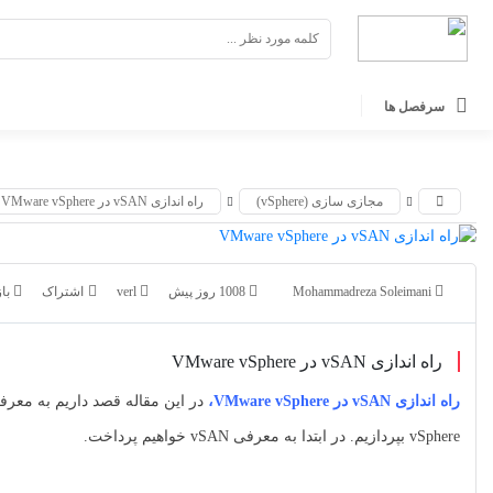
اشتراک گذاری
اشتراک گذاری
با استفاده از روش‌های زیر می‌توانید این صفحه را با دوستان
با استفاده از روش‌های زیر می‌توانید این صفحه را با دوستان خود
سرفصل ها
به اشتراک بگذارید.
خود به اشتراک بگذارید.
کپی لینک
کپی لینک
مجازی سازی (vSphere)
راه اندازی vSAN در VMware vSphere
Mohammadreza Soleimani
1008 روز پیش
verl
بازد
راه اندازی vSAN در VMware vSphere
راه اندازی vSAN در VMware vSphere،
vSphere بپردازیم. در ابتدا به معرفی vSAN خواهیم پرداخت.