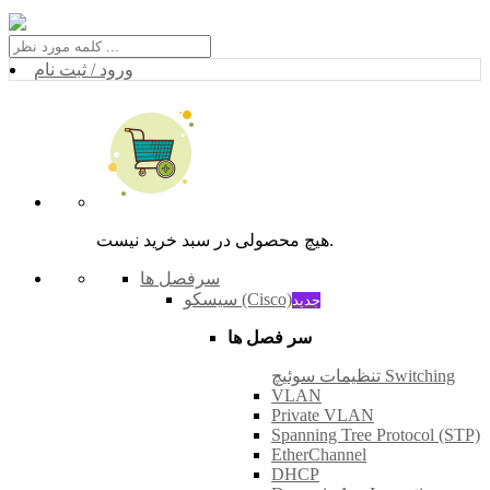
ورود / ثبت نام
هیچ محصولی در سبد خرید نیست.
سرفصل ها
سیسکو (Cisco)
جدید
سر فصل ها
تنظیمات سوئیچ Switching
VLAN
Private VLAN
Spanning Tree Protocol (STP)
EtherChannel
DHCP