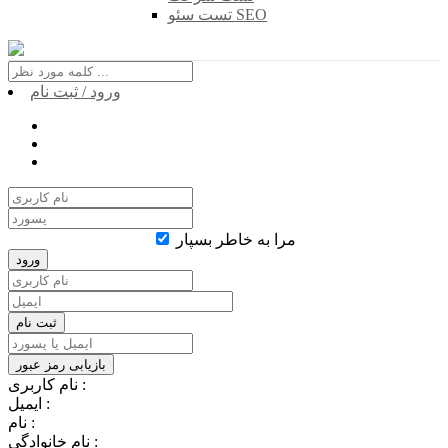
تست سئو SEO
ورود / ثبت نام
مرا به خاطر بسپار
نام کاربری :
ایمیل :
نام :
نام خانوادگی :