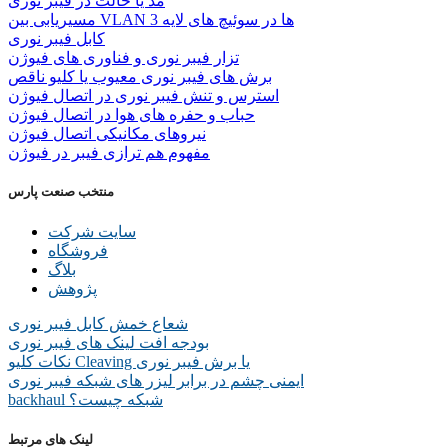
مد یا حالت در فیبر نوری
مسیریابی بین VLAN ها در سوئیچ های لایه 3
کابل فیبر نوری
تزار فیبر نوری و فناوری های فیوژن
برش های فیبر نوری معیوب یا کلیو ناقص
استرس و تنش فیبر نوری در اتصال فیوژن
حباب و حفره‌ های هوا در اتصال فیوژن
نیروهای مکانیکی اتصال فیوژن
مفهوم هم ترازی فیبر در فیوژن
منتخب صنعت پارس
سایت شرکت
فروشگاه
بلاگ
پژوهش
شعاع خمش کابل فیبر نوری
بودجه افت لینک های فیبر نوری
نکات کلیو Cleaving یا برش فیبر نوری
ایمنی چشم در برابر لیزر های شبکه فیبر نوری
backhaul شبکه چیست؟
لینک های مرتبط