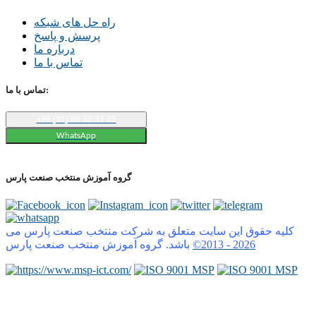
راه حل های شبکه
پرسش و پاسخ
درباره ما
تماس با ما
تماس با ما:
+98 (21) 88 32 32 22
WhatsApp
گروه آموزش منتخب صنعت پارس
کلیه حقوق این سایت متعلق به شرکت منتخب صنعت پارس می
2026
©2013 -
باشد. گروه آموزش منتخب صنعت پارس