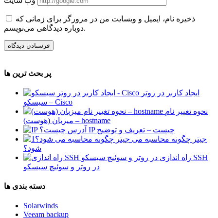
وب سایت
ذخیره نام، ایمیل و وبسایت من در مرورگر برای زمانی که
دوباره دیدگاهی می‌نویسم.
پر بحث ترین ها
ایجاد کاربر در روتر
سیسکو – Cisco
نحوه تغییر نام
میزبان (هوست) – hostname
آدرس IP چیست – تعریف و توضیح
جیتر چگونه محاسبه می
شود؟
راه اندازی SSH
در روتر و سوئیچ سیسکو
دسته بندی ها
Solarwinds
Veeam backup