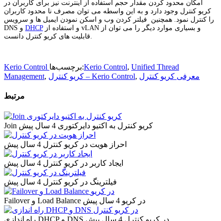
امکان محدود کردن مقدار حجم استفاده از اینترنت نیز برای کاربران در
کریو کنترل وجود دارد و به این واسطه می توان مصرف نا محدود کاربران
را کنترل نمود. همچنین فیلتر کردن وب و اسکن نمودن ایمیل ها و سرویس
و استفاده از vLAN و بسیاری موارد دیگر را می توان از
DHCP
DNS و
قابلیت های کریو کنترل دانست.
Unified Thread
,
Kerio Control
برچسب‌ها:
Kerio Control
معرفی کریو کنترل
,
کریو کنترل – Kerio Control
,
Management
مرتبط
Join کریو کنترل به اکتیو دایرکتوری
4 سال پیش
احراز هویت در کریو کنترل
4 سال پیش
ایجاد کاربر در کریو کنترل
4 سال پیش
فیلترینگ در کریو کنترل
4 سال پیش
Failover و Load Balance در کریو
4 سال پیش
راه اندازی DHCP و DNS در کریو کنترل
4 سال پیش