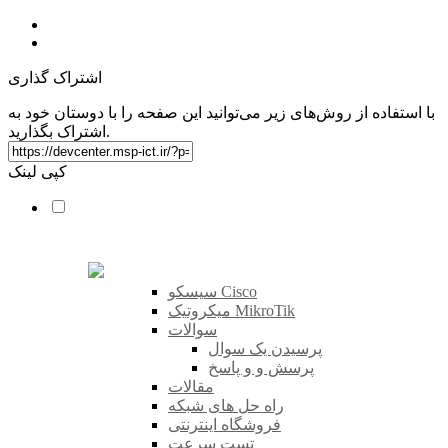
اشتراک گذاری
با استفاده از روش‌های زیر می‌توانید این صفحه را با دوستان خود به
اشتراک بگذارید.
کپی لینک
سیسکو Cisco
میکروتیک MikroTik
سوالات
پرسیدن یک سوال
پرسش و و پاسخ
مقالات
راه حل های شبکه
فروشگاه اینترنتی
تست سرعت