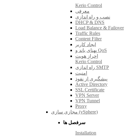
Kerio Control
معرفی
نصب و راه اندازی
DHCP & DNS
Load Balance & Failover
Traffic Rules
Content Filter
ایجاد کاربر
پهنای باند و QoS
احراز هویت
Kerio Control
راه اندازی SMTP
امنیت
پیشگیری از نفوذ
Active Directory
SSL Certificate
VPN Server
VPN Tunnel
Proxy
مجازی سازی (vSphere)
سرفصل ها
Installation