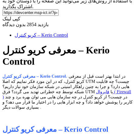
با استفاده از روش‌های زیر می‌توانید این صفحه را با دوستان خود به
اشتراک بگذارید.
کپی لینک
بازدید 2854
بدون دیدگاه
کریو کنترل – Kerio Control
معرفی کریو کنترل – Kerio
Control
در ابتدا بهتر است قبل از معرفی
،
معرفی کریو کنترل – Kerio Control
کریو کنترل، که در این مورد فکر نماییم که اصلا UTM چیست؟ چه قابلیت
هایی دارد؟ و چرا به چنین راهکار امنیتی در شبکه سازمان خود نیاز داریم؟
شبکه توسط چه خطراتی تهدید می گردد؟ فرق UTM با
فایروال ( Firewall
در چیست؟ از کریو کنترل در چه سازمان هایی می توان بهره برد و چند
)
کاربر را پوشش خواهد داد؟ و چه ابزار هایی را در اختیار ما قرار می دهد؟ و
بسیاری سوالات دیگر .
معرفی کریو کنترل – Kerio Control