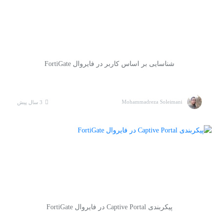
شناسایی بر اساس کاربر در فایروال FortiGate
Mohammadreza Soleimani
3 سال پیش
پیکربندی Captive Portal در فایروال FortiGate