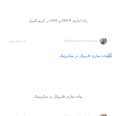
راه اندازی DHCP و DNS در کریو کنترل
Mohammadreza Soleimani
4 سال پیش
پیاده سازی فایروال در میکروتیک