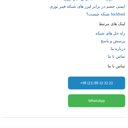
ایمنی چشم در برابر لیزر های شبکه فیبر نوری
backhaul شبکه چیست؟
لینک های مرتبط
راه حل های شبکه
پرسش و پاسخ
درباره ما
تماس با ما
تماس با ما:
+98 (21) 88 32 32 22
WhatsApp