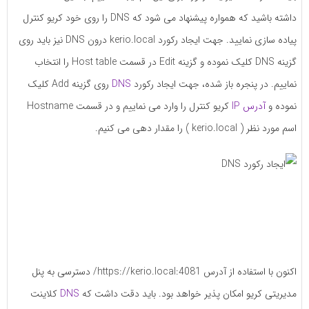
داشته باشید که همواره پیشنهاد می شود که DNS را روی خود کریو کنترل
پیاده سازی نمایید. جهت ایجاد رکورد kerio.local درون DNS نیز باید روی
گزینه DNS کلیک نموده و گزینه Edit در قسمت Host table را انتخاب
نماییم. در پنجره باز شده، جهت ایجاد رکورد
DNS
روی گزینه Add کلیک
نموده و
آدرس IP
کریو کنترل را وارد می نماییم و در قسمت Hostname
اسم مورد نظر ( kerio.local ) را مقدار دهی می کنیم.
اکنون با استفاده از آدرس https://kerio.local:4081/ دسترسی به پنل
مدیریتی کریو امکان پذیر خواهد بود. باید دقت داشت که
DNS
کلاینت