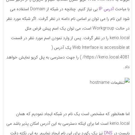
با مباحث
آدرس IP
بی نیاز کنیم. چنانچه در شبکه از Domain استفاده می
شود این نام را می توان بر اساس نام دامنه در نظر گرفت. اگر شبکه مورد نظر
در حالت Workgroup است، می توان یک اسم پیش فرض مثل
kerio.local را در نظر گرفت. پس از وارد نمودن اسم مورد نظر در قسمت
Web Interface is accessible at یک آدرس (
https://kerio.local:4081/ ) را جهت دسترسی به پنل کریو نمایش خواهد
داد.
اما همانطور که مشخص است یک نام در شبکه ایجاد نمودیم که همان
kerio.local است اما برای اینکه دسترسی به این آدرس امکان پذیر باشد می
بایست در
DNS
نیز یک رکورد برای این نام ایجاد نماییم. به این نکته دقت