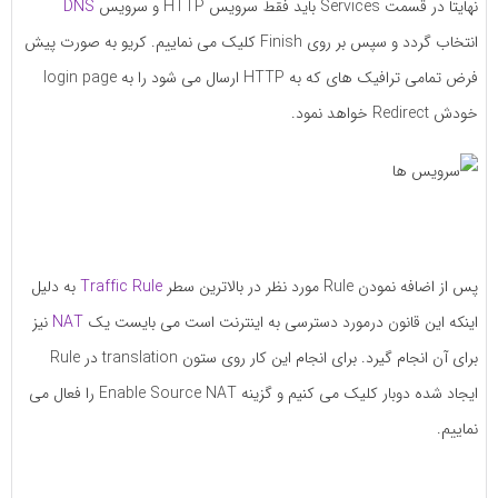
نهایتا در قسمت Services باید فقط سرویس HTTP و سرویس
DNS
انتخاب گردد و سپس بر روی Finish کلیک می نماییم. کریو به صورت پیش
فرض تمامی ترافیک های که به HTTP ارسال می شود را به login page
خودش Redirect خواهد نمود.
پس از اضافه نمودن Rule مورد نظر در بالاترین سطر
Traffic Rule
به دلیل
اینکه این قانون درمورد دسترسی به اینترنت است می بایست یک
NAT
نیز
برای آن انجام گیرد. برای انجام این کار روی ستون translation در Rule
ایجاد شده دوبار کلیک می کنیم و گزینه Enable Source NAT را فعال می
نماییم.