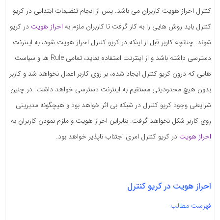
به
به
کنترل احراز هویت کاربران می باشد. پس از انجام تنظیمات ابتدایی در کریو
اشتراک
اشتراک
کنترل باید روش هایی را به کار گرفت تا کاربران ملزم به
احراز هویت
در کریو
بگذارید.
بگذارید.
شوند. چنانچه کاربر قبل از اینکه در کریو کنترل احراز هویت شود، به اینترنت
دسترسی داشته باشد و از اینترنت استفاده نماید، تمامی Rule ها و سیاست
کپی
کپی
هایی که درون کریو کنترل ایجاد شده، بر روی کاربر اعمال نخواهد شد و کاربر
لینک
لینک
بدون هیچ محدودیتی مستقیم به اینترنت دسترسی خواهد داشت. در چنین
شرایطی وجود کریو کنترل در شبکه بی اثر خواهد بود و هیچگونه مدیریتی
روی کاربر شکل نخواهد گرفت. بنابراین احراز هویت و ملزم نمودن کاربران به
احراز هویت
در کریو کنترل امری اجتناب ناپذیر خواهد بود.
احراز هویت در کریو کنترل
فهرست مطالب