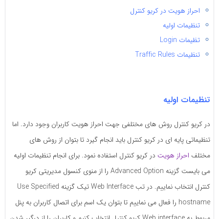
احراز هویت در کریو کنترل
تنظیمات اولیه
تظیمات Login
تنظیمات Traffic Rules
تنظیمات اولیه
در کریو کنترل روش های مختلفی جهت احراز هویت کاربران وجود دارد. اما
تنظیماتی پایه ای در کریو کنترل باید انجام گیرد تا بتوان از روش های
مختلف
احراز هویت
در کریو کنترل استفاده نمود. برای انجام تنظیمات اولیه
می بایست گزینه Advanced Option را از منوی کنسول مدیریتی کریو
کنترل انتخاب نماییم. در تب Web Interface تیک گزینه Use Specified
hostname را فعال می نماییم تا بتوان یک اسم برای اتصال کاربران به پنل
مربوط به Web interface کریو کنترل انتخاب کنیم و کاربران را از درگیر شدن