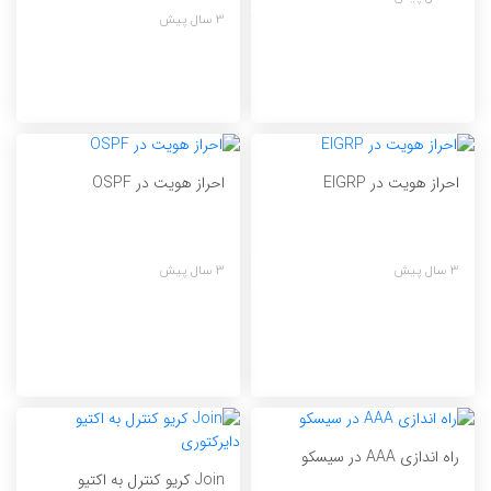
3 سال پیش
احراز هویت در EIGRP
احراز هویت در OSPF
3 سال پیش
3 سال پیش
راه اندازی AAA در سیسکو
Join کریو کنترل به اکتیو