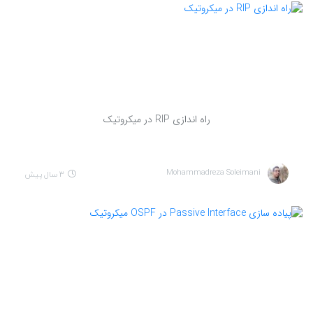
راه اندازی RIP در میکروتیک
Mohammadreza Soleimani
3 سال پیش