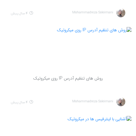
Mohammadreza Soleimani
4 سال پیش
روش های تنظیم آدرس IP روی میکروتیک
Mohammadreza Soleimani
4 سال پیش