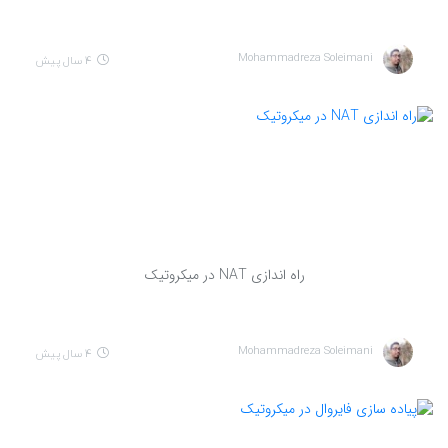
Mohammadreza Soleimani
4 سال پیش
راه اندازی NAT در میکروتیک
Mohammadreza Soleimani
4 سال پیش