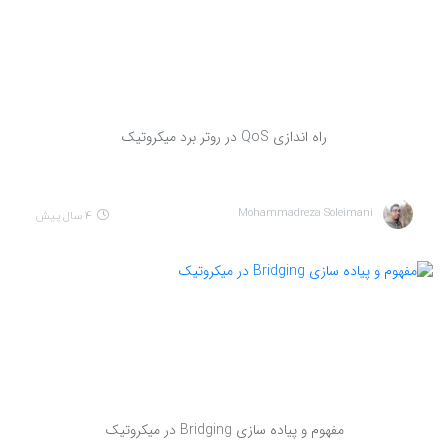
راه اندازی QoS در روتر برد میکروتیک
Mohammadreza Soleimani
4 سال پیش
مفهوم و پیاده سازی Bridging در میکروتیک