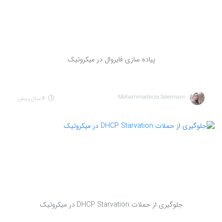
پیاده سازی فایروال در میکروتیک
Mohammadreza Soleimani
4 سال پیش
جلوگیری از حملات DHCP Starvation در میکروتیک