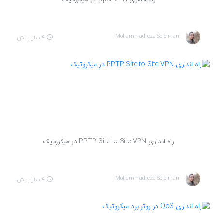
Mohammadreza Soleimani
4 سال پیش
راه اندازی PPTP Site to Site VPN در میکروتیک
Mohammadreza Soleimani
4 سال پیش