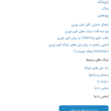
فروشگاه
بلاگ
پژوهش
شعاع خمش کابل فیبر نوری
بودجه افت لینک های فیبر نوری
نکات کلیو Cleaving یا برش فیبر نوری
ایمنی چشم در برابر لیزر های شبکه فیبر نوری
backhaul شبکه چیست؟
لینک های مرتبط
راه حل های شبکه
پرسش و پاسخ
درباره ما
تماس با ما
تماس با ما: