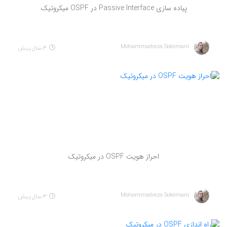
پیاده سازی Passive Interface در OSPF میکروتیک
Mohammadreza Soleimani
3 سال پیش
احراز هویت OSPF در میکروتیک
Mohammadreza Soleimani
3 سال پیش