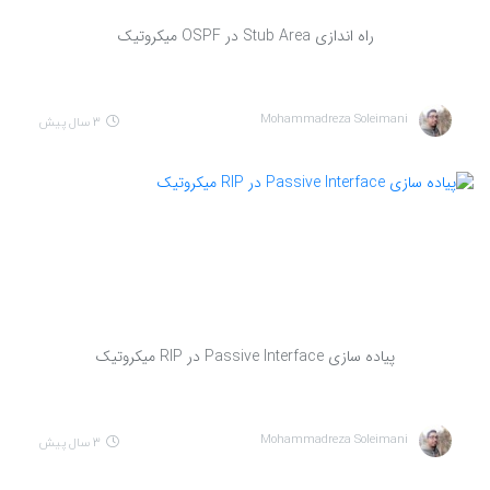
راه اندازی Stub Area در OSPF میکروتیک
Mohammadreza Soleimani
3 سال پیش
پیاده سازی Passive Interface در RIP میکروتیک
Mohammadreza Soleimani
3 سال پیش