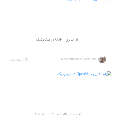
راه اندازی OSPF در میکروتیک
Mohammadreza Soleimani
3 سال پیش
راه اندازی OpenVPN در میکروتیک