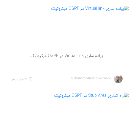
پیاده سازی Virtual link در OSPF میکروتیک
Mohammadreza Soleimani
3 سال پیش