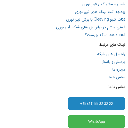
شعاع خمش کابل فیبر نوری
بودجه افت لینک های فیبر نوری
نکات کلیو Cleaving یا برش فیبر نوری
ایمنی چشم در برابر لیزر های شبکه فیبر نوری
backhaul شبکه چیست؟
لینک های مرتبط
راه حل های شبکه
پرسش و پاسخ
درباره ما
تماس با ما
تماس با ما:
+98 (21) 88 32 32 22
WhatsApp