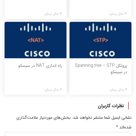
3 سال پیش
4 سال پیش
پروتکل Spanning tree – STP
راه اندازی NAT در سیسکو
در سیسکو
4 سال پیش
4 سال پیش
نظرات کاربران
نشانی ایمیل شما منتشر نخواهد شد.
بخش‌های موردنیاز علامت‌گذاری
شده‌اند
*