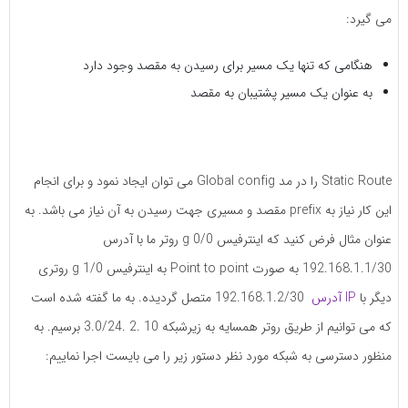
می گیرد:
هنگامی که تنها یک مسیر برای رسیدن به مقصد وجود دارد
به عنوان یک مسیر پشتیبان به مقصد
Static Route را در مد Global config می توان ایجاد نمود و برای انجام
این کار نیاز به prefix مقصد و مسیری جهت رسیدن به آن نیاز می باشد. به
عنوان مثال فرض کنید که اینترفیس g 0/0 روتر ما با آدرس
192.168.1.1/30 به صورت Point to point به اینترفیس g 1/0 روتری
دیگر با
IP آدرس
192.168.1.2/30 متصل گردیده. به ما گفته شده است
که می توانیم از طریق روتر همسایه به زیرشبکه 10 .2 .3.0/24 برسیم. به
منظور دسترسی به شبکه مورد نظر دستور زیر را می بایست اجرا نماییم: