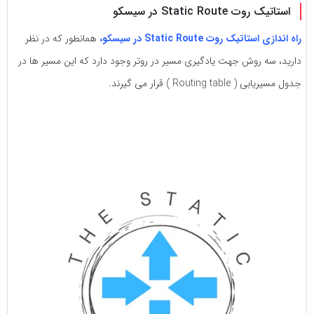
به
به
استاتیک روت Static Route در سیسکو
اشتراک
اشتراک
راه اندازی استاتیک روت Static Route در سیسکو،
همانطور که در نظر
بگذارید.
بگذارید.
دارید، سه روش جهت یادگیری مسیر در روتر وجود دارد که این مسیر ها در
جدول مسیریابی ( Routing table ) قرار می گیرند.
کپی
کپی
لینک
لینک