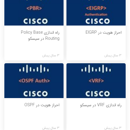
احراز هویت در EIGRP
راه اندازی Policy Base
Routing در سیسکو
3 سال پیش
3 سال پیش
راه اندازی VRF در سیسکو
احراز هویت در OSPF
3 سال پیش
3 سال پیش