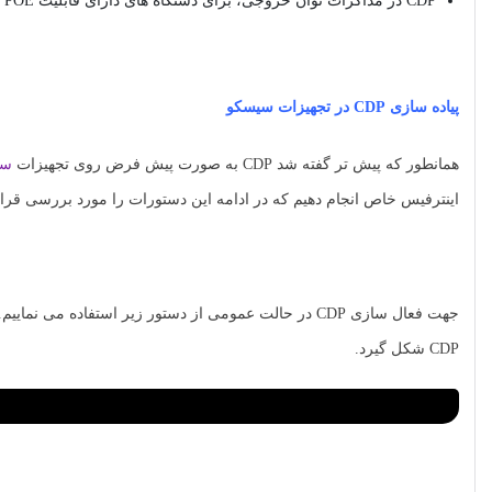
CDP در مذاکرات توان خروجی، برای دستگاه های دارای قابلیت POE استفاده می گردد. این دستگاه ها شامل IP Phone ها و اکسس پوینت ها و … می باشند.
پیاده سازی CDP در تجهیزات سیسکو
همانطور که پیش تر گفته شد CDP به صورت پیش فرض روی تجهیزات
سی
اینترفیس خاص انجام دهیم که در ادامه این دستورات را مورد بررسی قرار 
CDP شکل گیرد.