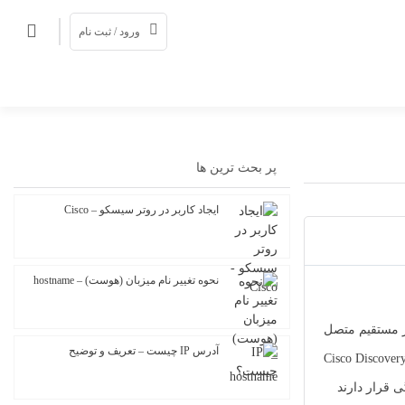
ورود / ثبت نام
پر بحث ترین ها
ایجاد کاربر در روتر سیسکو – Cisco
نحوه تغییر نام میزبان (هوست) – hostname
ر مستقیم متصل
آدرس IP چیست – تعریف و توضیح
ار، نرم افزار و سیستم عامل، جزئیات نام دستگاه و موارد دیگری می باشد. Cisco Discovery Protocol
یگی قرار دارند