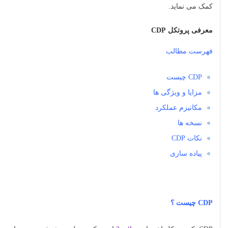
کمک می نماید.
معرفی پروتکل CDP
فهرست مطالب
CDP چیست
مزایا و ویژگی ها
مکانیزم عملکرد
نسخه ها
نکات CDP
پیاده سازی
CDP چیست ؟