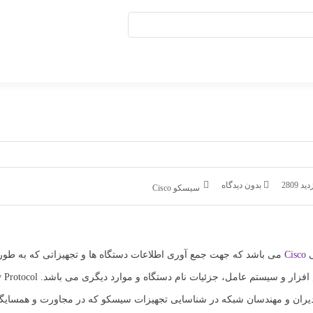
ید 2809
بدون دیدگاه
سیسکو Cisco
ی
Cisco
می باشد که جهت جمع آوری اطلاعات دستگاه ها و تجهیزاتی که به طو
هستند مورد استفاده قرار می گیرد، این اطلاعات شامل سخت افز
حسوب می گردد که به مدیران و مهندسان شبکه در شناسایی تجهیزات سیسکو که در مجاورت و همسا