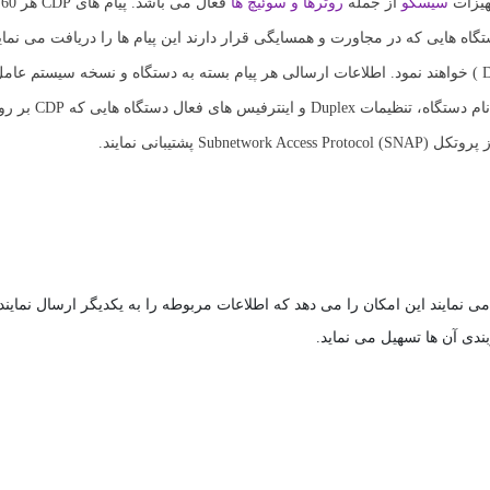
هیزات
سیسکو
از جمله
روترها و سوئیچ ها
ف
 شبکه ارسال می گردند و دستگاه هایی که در مجاورت و همسایگی قرار دارند این پیام ها را دریافت می ن
گوش دادن ( Listening ) به این آدرس یکدیگر را در شبکه کشف ( Discover ) خواهند نمود. اطلاعات ارسالی هر پیام بسته به دستگاه و نس
، نام دستگاه، تنظیمات lex
تیبانی نمایند.
می نمایند این امکان را می دهد که اطلاعات مربوطه را به یکدیگر ارسال نمایند.
دی آن ها تسهیل می نماید.