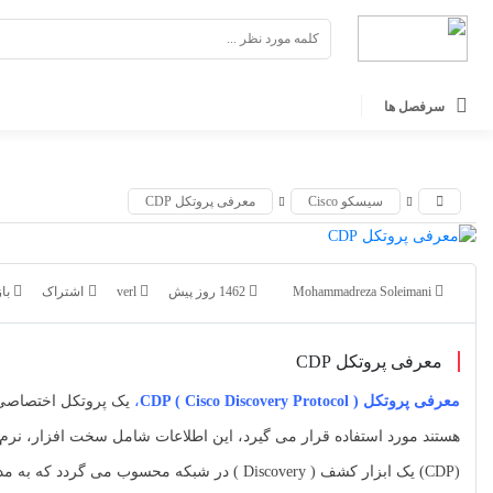
اشتراک گذاری
اشتراک گذاری
با استفاده از روش‌های زیر می‌توانید این صفحه را با دوستان
با استفاده از روش‌های زیر می‌توانید این صفحه را با دوستان خود
سرفصل ها
به اشتراک بگذارید.
خود به اشتراک بگذارید.
کپی لینک
کپی لینک
سیسکو Cisco
معرفی پروتکل CDP
Mohammadreza Soleimani
1462 روز پیش
verl
بازد
معرفی پروتکل CDP
معرفی پروتکل CDP ( Cisco Discovery Protocol )
،
یک پروتکل اختصاص
(CDP) یک ابزار کشف ( Discovery ) در شبکه م