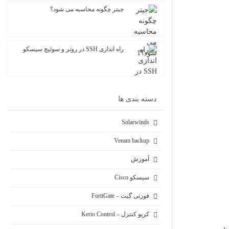
جیتر چگونه محاسبه می شود؟
راه اندازی SSH در روتر و سوئیچ سیسکو
دسته بندی ها
Solarwinds
Veeam backup
آموزش
سیسکو Cisco
فورتی گیت – FortiGate
کریو کنترل – Kerio Control