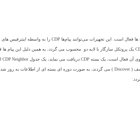
CDP به صورت پیش فرض در تمام تجهیزات سیسکو مانند روترها و سوئیچ ها فعال است. این تجهیزات می‌توانند پ
مانند سوئ
در آن تمامی دستگاه های مجاور قرار می گیرند. هنگامی که دستگاه ها کشف ( Discover ) می گردند، به صورت دوره ای بسته ای از اط
دد: