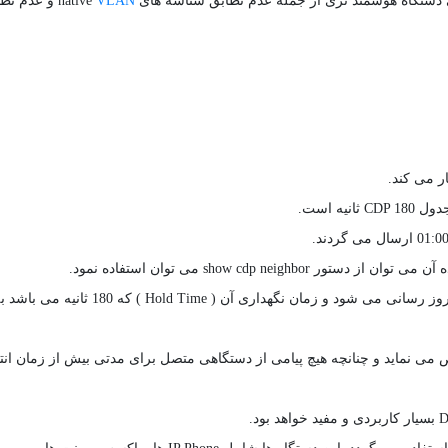
VLAN
show cdp  می توان استفاده نمود.
اطلاعات جدول CDP هر بار که پیامی از همسایه دریافت می شود، به روز ر