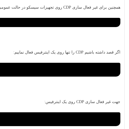
همچنین برای غیر فعال سازی CDP روی تجهیزات سیسکو در حالت عمومی دستور زیر استفاده می گردد:
اگر قصد داشته باشیم CDP را تنها روی یک اینترفیس فعال نماییم:
جهت غیر فعال سازی CDP روی یک اینترفیس: