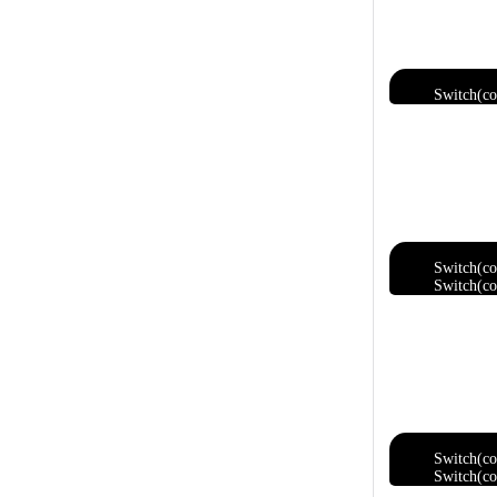
Switch(co
Switch(co
Switch(co
Switch(co
Switch(co