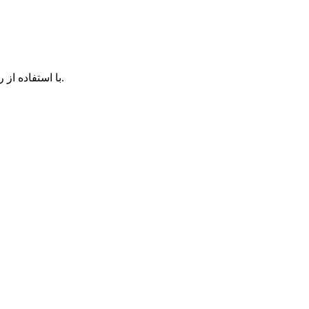
با استفاده از روش‌های زیر می‌توانید این صفحه را با دوستان خود به اشتراک بگذارید.