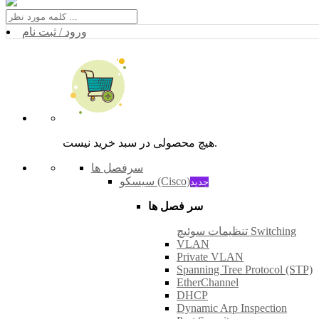
ورود / ثبت نام
هیچ محصولی در سبد خرید نیست.
سرفصل ها
سیسکو (Cisco)
جدید
سر فصل ها
تنظیمات سوئیچ Switching
VLAN
Private VLAN
Spanning Tree Protocol (STP)
EtherChannel
DHCP
Dynamic Arp Inspection