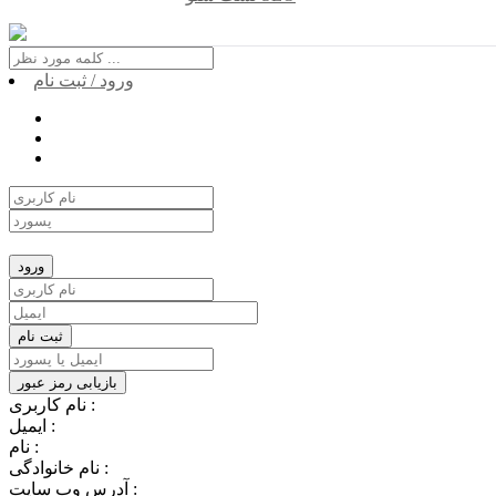
ورود / ثبت نام
نام کاربری :
ایمیل :
نام :
نام خانوادگی :
آدرس وب سایت :